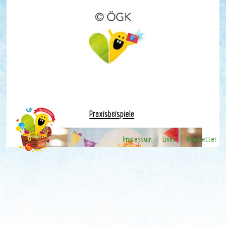
Praxisbeispiele
Impressum
Links
Newsletter