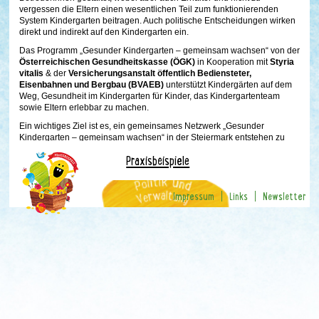
vergessen die Eltern einen wesentlichen Teil zum funktionierenden
System Kindergarten beitragen. Auch politische Entscheidungen wirken
direkt und indirekt auf den Kindergarten ein.
Das Programm „Gesunder Kindergarten – gemeinsam wachsen“ von der
Österreichischen Gesundheitskasse (ÖGK)
in Kooperation mit
Styria
vitalis
& der
Versicherungsanstalt öffentlich Bediensteter,
Eisenbahnen und Bergbau (BVAEB)
unterstützt Kindergärten auf dem
Weg, Gesundheit im Kindergarten für Kinder, das Kindergartenteam
sowie Eltern erlebbar zu machen.
Ein wichtiges Ziel ist es, ein gemeinsames Netzwerk „Gesunder
Kindergarten – gemeinsam wachsen“ in der Steiermark entstehen zu
lassen.
Praxisbeispiele
Impressum
Links
Newsletter