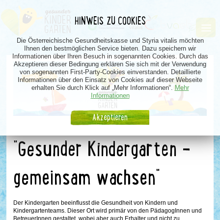
HINWEIS ZU COOKIES
Die Österreichische Gesundheitskasse und Styria vitalis möchten
Ihnen den bestmöglichen Service bieten. Dazu speichern wir
Informationen über Ihren Besuch in sogenannten Cookies. Durch das
Akzeptieren dieser Bedingung erklären Sie sich mit der Verwendung
von sogenannten First-Party-Cookies einverstanden. Detaillierte
Informationen über den Einsatz von Cookies auf dieser Webseite
erhalten Sie durch Klick auf „Mehr Informationen“.
Mehr
Informationen
Akzeptieren
"Gesunder Kindergarten –
gemeinsam wachsen"
Der Kindergarten beeinflusst die Gesundheit von Kindern und
Kindergartenteams. Dieser Ort wird primär von den PädagogInnen und
BetreuerInnen gestaltet, wobei aber auch Erhalter und nicht zu